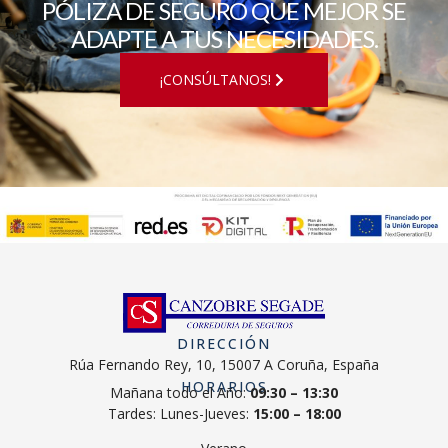
PÓLIZA DE SEGURO QUE MEJOR SE
ADAPTE A TUS NECESIDADES.
¡CONSÚLTANOS!
DIRECCIÓN
Rúa Fernando Rey, 10, 15007 A Coruña, España
HORARIOS
Mañana todo el Año:
09:30 – 13:30
Tardes: Lunes-Jueves:
15:00 – 18:00