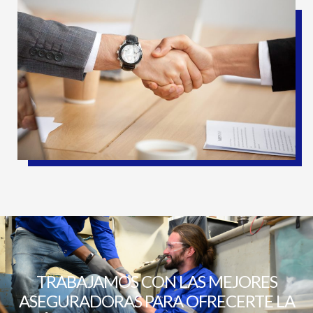
TRABAJAMOS CON LAS MEJORES
ASEGURADORAS PARA OFRECERTE LA